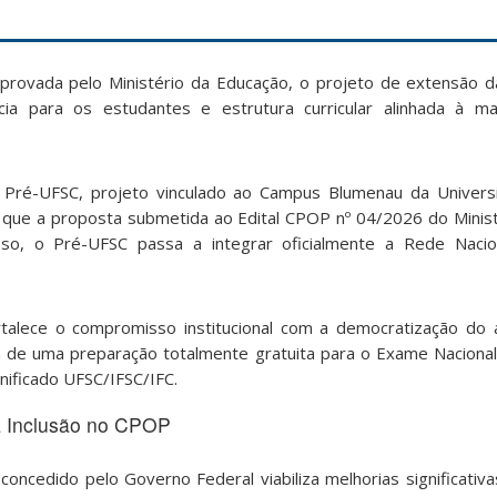
rovada pelo Ministério da Educação, o projeto de extensão 
ncia para os estudantes e estrutura curricular alinhada à 
 Pré-UFSC, projeto vinculado ao Campus Blumenau da Univers
co que a proposta submetida ao Edital CPOP nº 04/2026 do Minis
sso, o Pré-UFSC passa a integrar oficialmente a Rede Nacio
ortalece o compromisso institucional com a democratização do
ta de uma preparação totalmente gratuita para o Exame Naciona
nificado UFSC/IFSC/IFC.
a Inclusão no CPOP
 concedido pelo Governo Federal viabiliza melhorias significativ