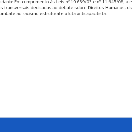
ania: Em cumprimento às Leis nº 10.639/03 e nº 11.645/08, a e
as transversais dedicadas ao debate sobre Direitos Humanos, div
combate ao racismo estrutural e à luta anticapacitista.