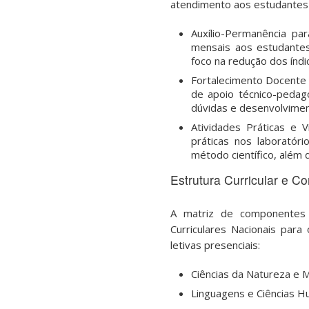
atendimento aos estudantes 
Auxílio-Permanência par
mensais aos estudantes
foco na redução dos índi
Fortalecimento Docente
de apoio técnico-pedagó
dúvidas e desenvolviment
Atividades Práticas e V
práticas nos laboratór
método científico, além 
Estrutura Curricular e C
A matriz de componentes 
Curriculares Nacionais pa
letivas presenciais:
Ciências da Natureza e M
Linguagens e Ciências H