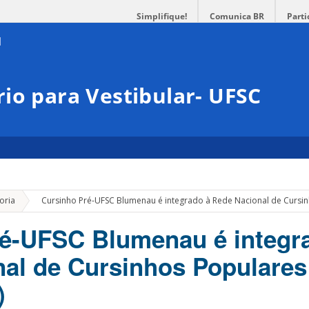
Simplifique!
Comunica BR
Parti
io para Vestibular- UFSC
»
oria
Cursinho Pré-UFSC Blumenau é integrado à Rede Nacional de Cursi
é-UFSC Blumenau é integr
al de Cursinhos Populares
)