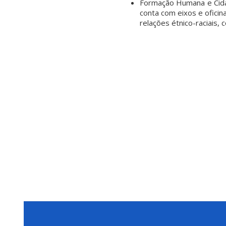
Formação Humana e Cidad
conta com eixos e oficin
relações étnico-raciais, 