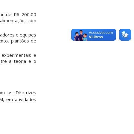
alor de R$ 200,00
 alimentação, com
nadores e equipes
ento, plantões de
s experimentais e
ntre a teoria e o
m as Diretrizes
M, em atividades